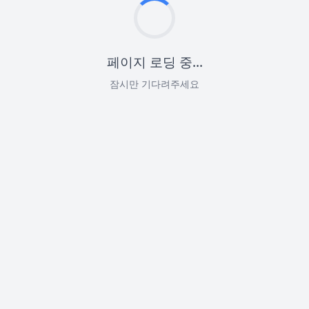
페이지 로딩 중...
잠시만 기다려주세요