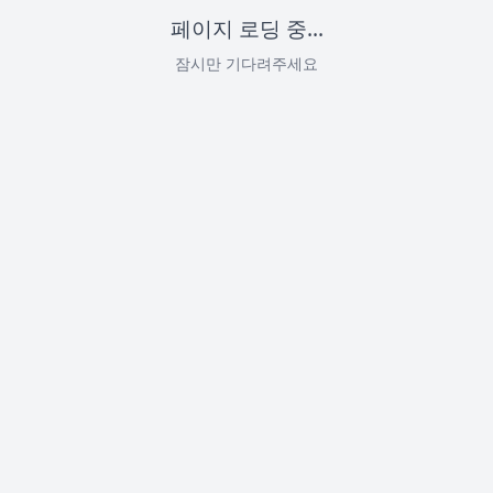
페이지 로딩 중...
잠시만 기다려주세요