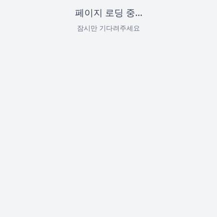
페이지 로딩 중...
잠시만 기다려주세요