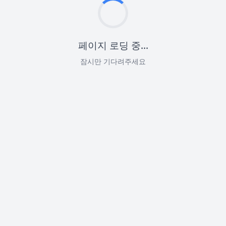
페이지 로딩 중...
잠시만 기다려주세요