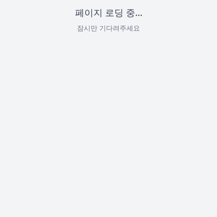
페이지 로딩 중...
잠시만 기다려주세요