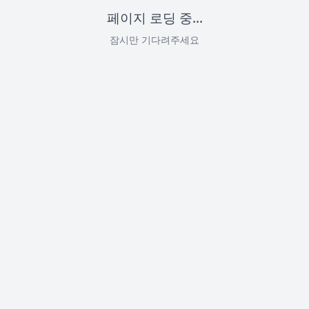
페이지 로딩 중...
잠시만 기다려주세요