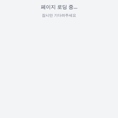
페이지 로딩 중...
잠시만 기다려주세요