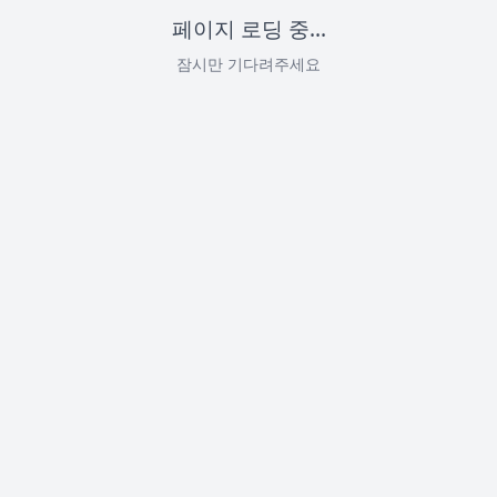
페이지 로딩 중...
잠시만 기다려주세요