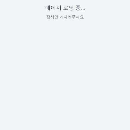
페이지 로딩 중...
잠시만 기다려주세요