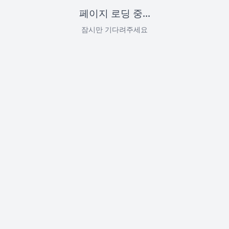
페이지 로딩 중...
잠시만 기다려주세요