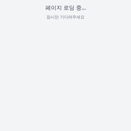
페이지 로딩 중...
잠시만 기다려주세요