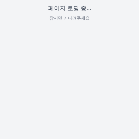
페이지 로딩 중...
잠시만 기다려주세요